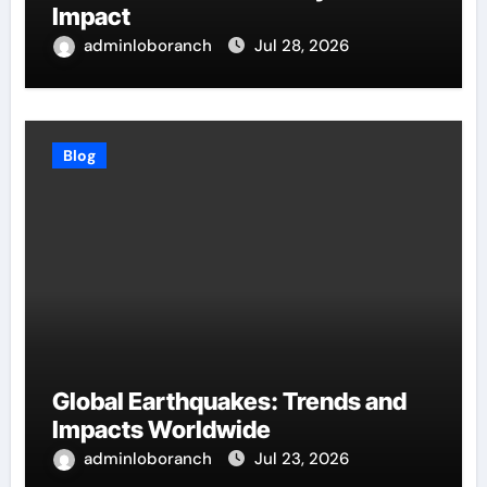
Impact
adminloboranch
Jul 28, 2026
Blog
Global Earthquakes: Trends and
Impacts Worldwide
adminloboranch
Jul 23, 2026