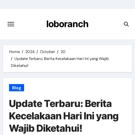
Skip
to
content
loboranch
Home
2024
October
20
Update Terbaru: Berita Kecelakaan Hari Ini yang Wajib
Diketahui!
Blog
Update Terbaru: Berita
Kecelakaan Hari Ini yang
Wajib Diketahui!