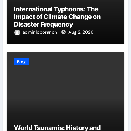
International Typhoons: The
Impact of Climate Change on
Disaster Frequency
adminloboranch
Aug 2, 2026
Blog
World Tsunamis: History and