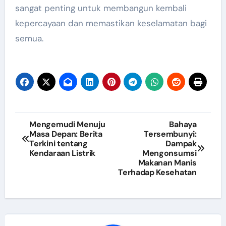
sangat penting untuk membangun kembali
kepercayaan dan memastikan keselamatan bagi
semua.
Post
Mengemudi Menuju
Bahaya
Masa Depan: Berita
Tersembunyi:
navigation
Terkini tentang
Dampak
Kendaraan Listrik
Mengonsumsi
Makanan Manis
Terhadap Kesehatan