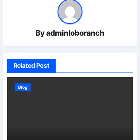
By
adminloboranch
Related Post
Blog