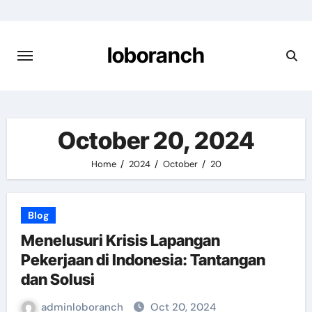
Skip
to
content
loboranch
October 20, 2024
Home
2024
October
20
Blog
Menelusuri Krisis Lapangan
Pekerjaan di Indonesia: Tantangan
dan Solusi
adminloboranch
Oct 20, 2024