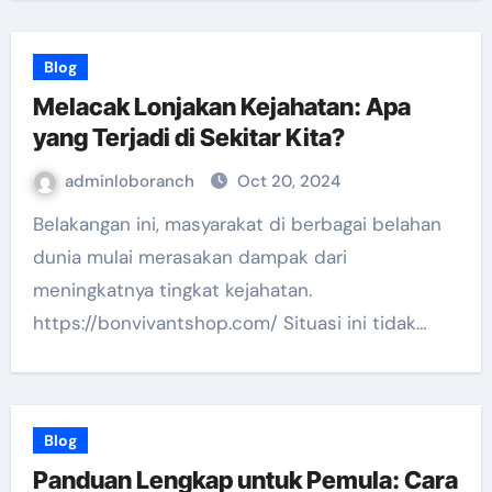
Blog
Melacak Lonjakan Kejahatan: Apa
yang Terjadi di Sekitar Kita?
adminloboranch
Oct 20, 2024
Belakangan ini, masyarakat di berbagai belahan
dunia mulai merasakan dampak dari
meningkatnya tingkat kejahatan.
https://bonvivantshop.com/ Situasi ini tidak…
Blog
Panduan Lengkap untuk Pemula: Cara