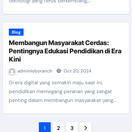
teknologi yang terus berkembang,…
Blog
Membangun Masyarakat Cerdas:
Pentingnya Edukasi Pendidikan di Era
Kini
adminloboranch
Oct 20, 2024
Di era digital yang semakin maju saat ini,
pendidikan memegang peranan yang sangat
penting dalam membangun masyarakat yang…
Posts
1
2
3