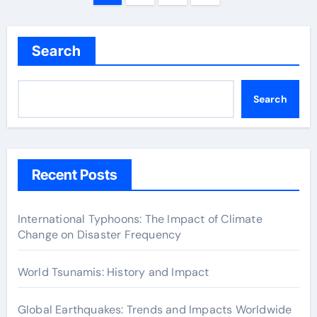
pagination
Search
Search
Recent Posts
International Typhoons: The Impact of Climate
Change on Disaster Frequency
World Tsunamis: History and Impact
Global Earthquakes: Trends and Impacts Worldwide