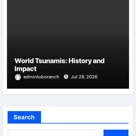
World Tsunamis: History and
Impact
adminloboranch
Jul 28, 2026
Search