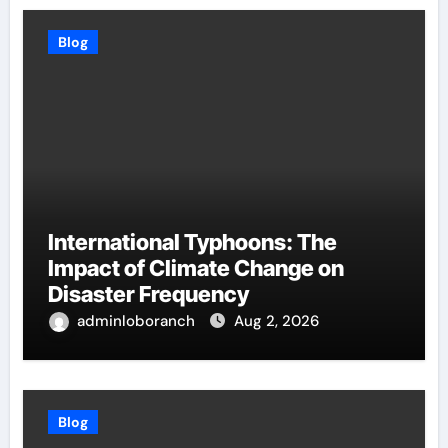
Blog
International Typhoons: The
Impact of Climate Change on
Disaster Frequency
adminloboranch
Aug 2, 2026
Blog