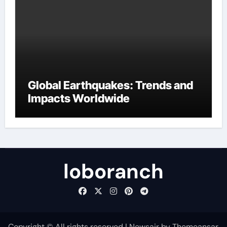
Global Earthquakes: Trends and
Impacts Worldwide
loboranch
Copyright © All rights reserved
|
Newsair
by
Themeansar
.