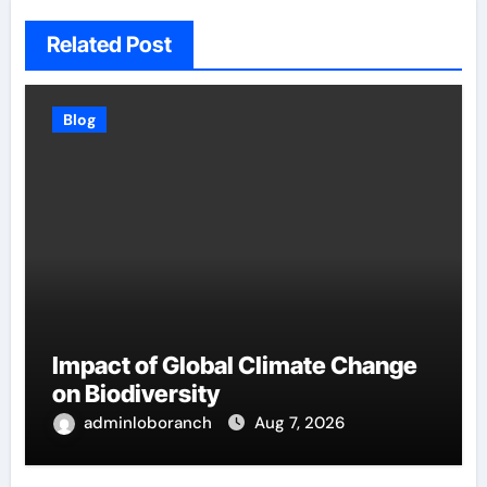
Related Post
Blog
Impact of Global Climate Change
on Biodiversity
adminloboranch
Aug 7, 2026