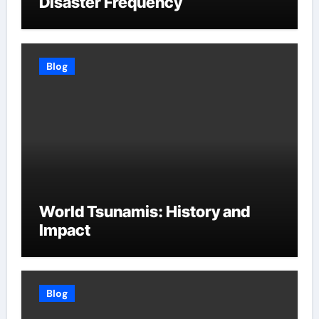
Disaster Frequency
Blog
World Tsunamis: History and
Impact
Blog