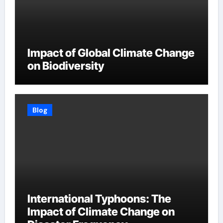
Impact of Global Climate Change
on Biodiversity
Blog
International Typhoons: The
Impact of Climate Change on