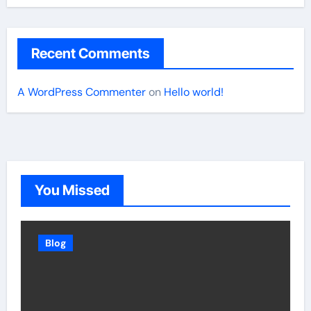
Recent Comments
A WordPress Commenter
on
Hello world!
You Missed
Blog