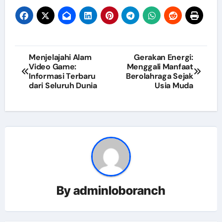
Post
Menjelajahi Alam
Gerakan Energi:
Video Game:
Menggali Manfaat
navigation
Informasi Terbaru
Berolahraga Sejak
dari Seluruh Dunia
Usia Muda
By
adminloboranch