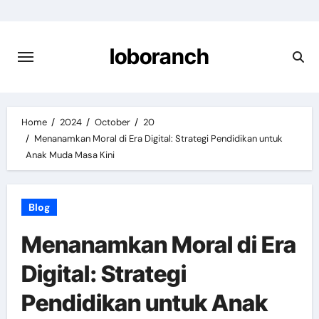
Skip
to
content
loboranch
Home
2024
October
20
Menanamkan Moral di Era Digital: Strategi Pendidikan untuk
Anak Muda Masa Kini
Blog
Menanamkan Moral di Era
Digital: Strategi
Pendidikan untuk Anak