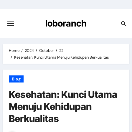
Skip
to
content
loboranch
Home
2024
October
22
Kesehatan: Kunci Utama Menuju Kehidupan Berkualitas
Blog
Kesehatan: Kunci Utama
Menuju Kehidupan
Berkualitas