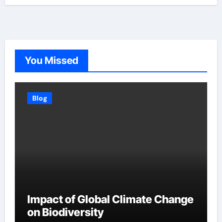
You Missed
Blog
Impact of Global Climate Change
on Biodiversity