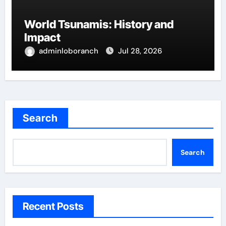
World Tsunamis: History and
Impact
adminloboranch
Jul 28, 2026
Search
Search
Recent Posts