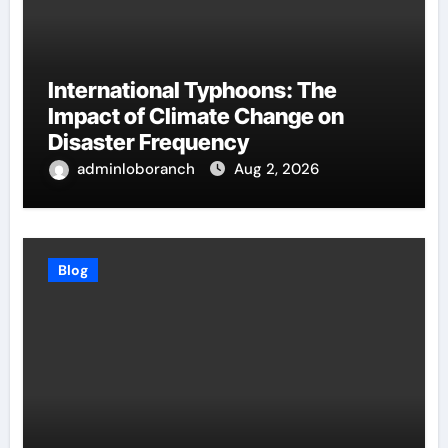
International Typhoons: The
Impact of Climate Change on
Disaster Frequency
adminloboranch
Aug 2, 2026
Blog