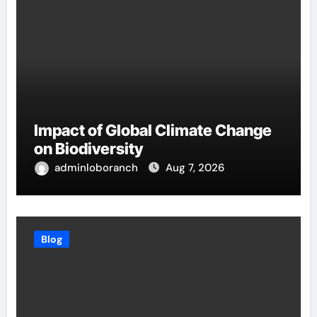
Impact of Global Climate Change
on Biodiversity
adminloboranch
Aug 7, 2026
Blog